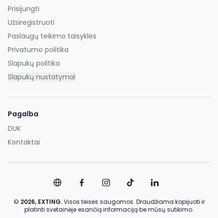
Prisijungti
Užsiregistruoti
Paslaugų teikimo taisyklės
Privatumo politika
Slapukų politika
Slapukų nustatymai
Pagalba
DUK
Kontaktai
©
2026,
EXTING.
Visos teisės saugomos. Draudžiama kopijuoti ir
platinti svetainėje esančią informaciją be mūsų sutikimo.