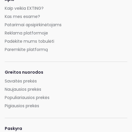
Kaip veikia EXTING?
Kas mes esame?
Patarimai apsipirkinėtojams
Reklama platformoje
Padėkite mums tobulėti
Paremkite platformą
Greitos nuorodos
Savaitės prekės
Naujausios prekės
Populiariausios prekės
Pigiausios prekės
Paskyra