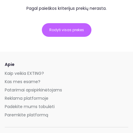
Pagal paieškos kriterijus prekių nerasta.
Rodyti visas prekes
Apie
Kaip veikia EXTING?
Kas mes esame?
Patarimai apsipirkinėtojams
Reklama platformoje
Padėkite mums tobulėti
Paremkite platformą