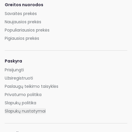
Greitos nuorodos
Savaitės prekės
Naujausios prekės
Populiariausios prekės
Pigiausios prekės
Paskyra
Prisijungti
Užsiregistruoti
Paslaugų teikimo taisyklės
Privatumo politika
Slapukų politika
Slapukų nustatymai