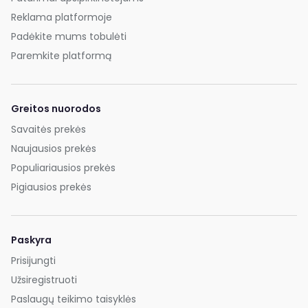
Reklama platformoje
Padėkite mums tobulėti
Paremkite platformą
Greitos nuorodos
Savaitės prekės
Naujausios prekės
Populiariausios prekės
Pigiausios prekės
Paskyra
Prisijungti
Užsiregistruoti
Paslaugų teikimo taisyklės