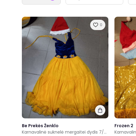
0
Be Prekės Ženklo
Frozen 2
Karnavalinė suknelė mergaitei dydis 7/9metai