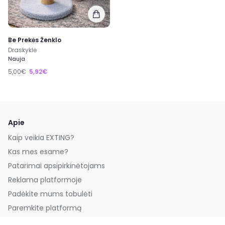
Be Prekės Ženklo
Draskyklė
Nauja
5,00€
5,92€
Apie
Kaip veikia EXTING?
Kas mes esame?
Patarimai apsipirkinėtojams
Reklama platformoje
Padėkite mums tobulėti
Paremkite platformą