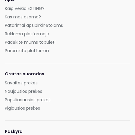
Kaip veikia EXTING?
Kas mes esame?
Patarimai apsipirkinėtojams
Reklama platformoje
Padėkite mums tobulėti
Paremkite platformą
Greitos nuorodos
Savaitės prekės
Naujausios prekės
Populiariausios prekės
Pigiausios prekės
Paskyra