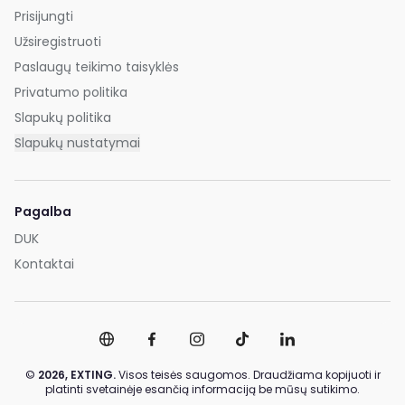
Prisijungti
Užsiregistruoti
Paslaugų teikimo taisyklės
Privatumo politika
Slapukų politika
Slapukų nustatymai
Pagalba
DUK
Kontaktai
©
2026,
EXTING.
Visos teisės saugomos. Draudžiama kopijuoti ir
platinti svetainėje esančią informaciją be mūsų sutikimo.