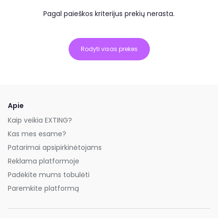
Pagal paieškos kriterijus prekių nerasta.
Rodyti visas prekes
Apie
Kaip veikia EXTING?
Kas mes esame?
Patarimai apsipirkinėtojams
Reklama platformoje
Padėkite mums tobulėti
Paremkite platformą