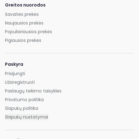
Greitos nuorodos
Savaitės prekės
Naujausios prekės
Populiariausios prekės
Pigiausios prekės
Paskyra
Prisijungti
Užsiregistruoti
Paslaugų teikimo taisyklės
Privatumo politika
Slapukų politika
Slapukų nustatymai