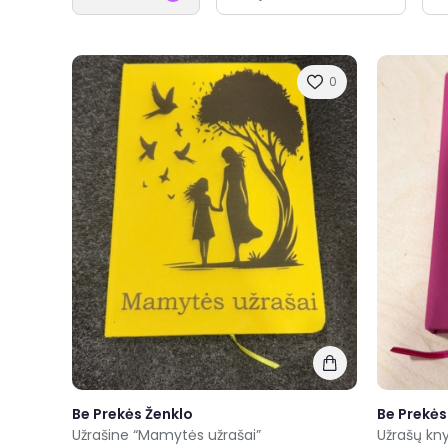
0
Be Prekės Ženklo
Be Prekės
Užrašine “Mamytės užrašai”
Užrašų kny