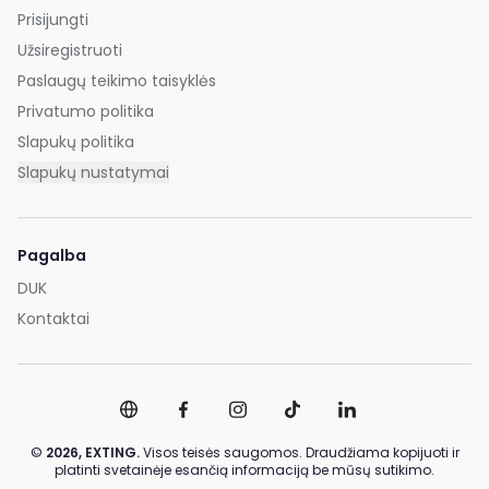
Prisijungti
Užsiregistruoti
Paslaugų teikimo taisyklės
Privatumo politika
Slapukų politika
Slapukų nustatymai
Pagalba
DUK
Kontaktai
©
2026,
EXTING.
Visos teisės saugomos. Draudžiama kopijuoti ir
platinti svetainėje esančią informaciją be mūsų sutikimo.