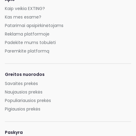
Kaip veikia EXTING?
Kas mes esame?
Patarimai apsipirkinėtojams
Reklama platformoje
Padėkite mums tobulėti
Paremkite platformą
Greitos nuorodos
Savaitės prekės
Naujausios prekės
Populiariausios prekės
Pigiausios prekės
Paskyra