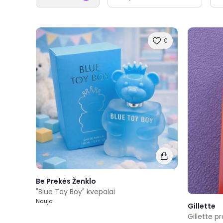
0
Be Prekės Ženklo
"Blue Toy Boy" kvepalai
Nauja
Gillette
Gillette p