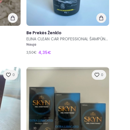
Be Prekės Ženklo
ELINA CLEAN CAR PROFESSIONAL ŠAMPŪNAS SU VAŠKU
Nauja
4,35€
3,50€
0
0