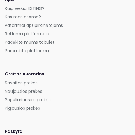
Kaip veikia EXTING?
Kas mes esame?
Patarimai apsipirkinėtojams
Reklama platformoje
Padėkite mums tobulėti
Paremkite platformą
Greitos nuorodos
Savaitės prekės
Naujausios prekės
Populiariausios prekės
Pigiausios prekės
Paskyra