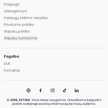
Prisijungti
Užsiregistruoti
Paslaugų teikimo taisyklės
Privatumo politika
Slapukų politika
Slapukų nustatymai
Pagalba
DUK
Kontaktai
©
2026,
EXTING.
Visos teisės saugomos. Draudžiama kopijuoti ir
platinti svetainėje esančią informaciją be mūsų sutikimo.