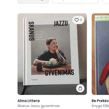
0
Alma Littera
Be Prekės
Skanus Jazzu gyvenimas