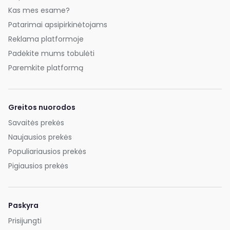
Kas mes esame?
Patarimai apsipirkinėtojams
Reklama platformoje
Padėkite mums tobulėti
Paremkite platformą
Greitos nuorodos
Savaitės prekės
Naujausios prekės
Populiariausios prekės
Pigiausios prekės
Paskyra
Prisijungti