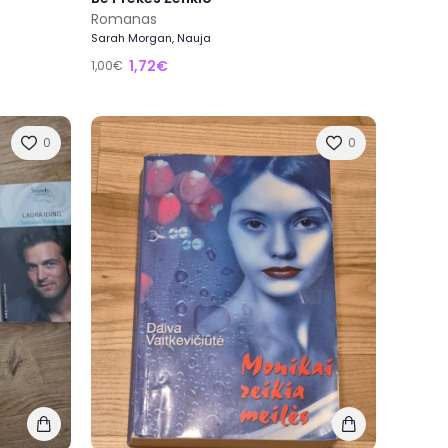
Romanas
Sarah Morgan, Nauja
1,72€
1,00€
0
0