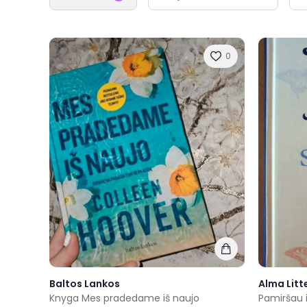
0
Baltos Lankos
Alma Litt
Knyga Mes pradedame iš naujo
Pamiršau i