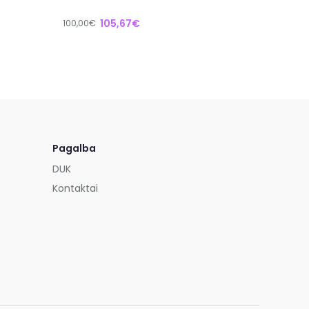
105,67€
100,00€
Pagalba
DUK
Kontaktai