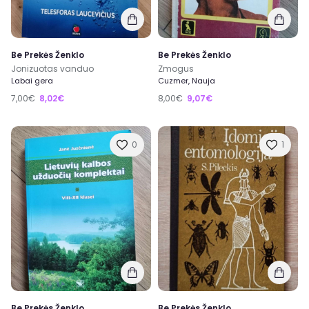
Be Prekės Ženklo
Be Prekės Ženklo
Jonizuotas vanduo
Zmogus
Labai gera
Cuzmer, Nauja
7,00€
8,02€
8,00€
9,07€
0
1
Be Prekės Ženklo
Be Prekės Ženklo