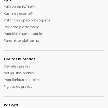
Kaip veikia EXTING?
Kas mes esame?
Patarimai apsipirkinėtojams
Reklama platformoje
Padėkite mums tobulėti
Paremkite platformą
Greitos nuorodos
Savaitės prekės
Naujausios prekės
Populiariausios prekės
Pigiausios prekės
Paskyra