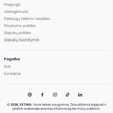
Prisijungti
Užsiregistruoti
Paslaugų teikimo taisyklės
Privatumo politika
Slapukų politika
Slapukų nustatymai
Pagalba
DUK
Kontaktai
©
2026,
EXTING.
Visos teisės saugomos. Draudžiama kopijuoti ir
platinti svetainėje esančią informaciją be mūsų sutikimo.