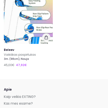
Beleev
Vaikiškas paspirtukas
3m. (98cm), Nauja
45,00€
47,92€
Apie
Kaip veikia EXTING?
Kas mes esame?