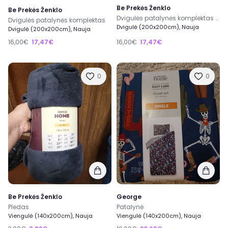
Be Prekės Ženklo
Be Prekės Ženklo
Dvigulės patalynės komplektas 220×200
Dvigulės patalynės komplektas
Dvigulė (200x200cm), Nauja
Dvigulė (200x200cm), Nauja
16,00€
17,47€
16,00€
17,47€
0
0
Be Prekės Ženklo
George
Pledas
Patalynė
Viengulė (140x200cm), Nauja
Viengulė (140x200cm), Nauja