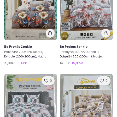
Be Prekės Ženklo
Be Prekės Ženklo
Patalynė 200*220 4dalių
Patalynė 200*220 3dalių
Dvigulė (200x200cm), Nauja
Dvigulė (200x200cm), Nauja
15,00€
16,42€
14,00€
15,37€
0
0