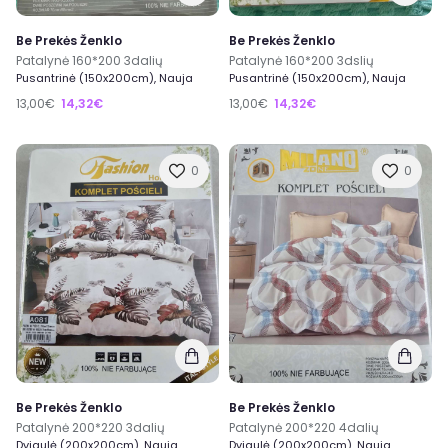
Be Prekės Ženklo
Be Prekės Ženklo
Patalynė 160*200 3dalių
Patalynė 160*200 3dslių
Pusantrinė (150x200cm), Nauja
Pusantrinė (150x200cm), Nauja
13,00€
14,32€
13,00€
14,32€
0
0
Be Prekės Ženklo
Be Prekės Ženklo
Patalynė 200*220 3dalių
Patalynė 200*220 4dalių
Dvigulė (200x200cm), Nauja
Dvigulė (200x200cm), Nauja