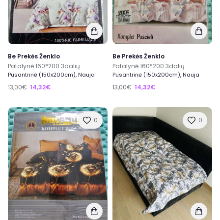
Be Prekės Ženklo
Be Prekės Ženklo
Patalynė 160*200 3dalių
Patalynė 160*200 3dalių
Pusantrinė (150x200cm), Nauja
Pusantrinė (150x200cm), Nauja
13,00€
14,32€
13,00€
14,32€
0
0