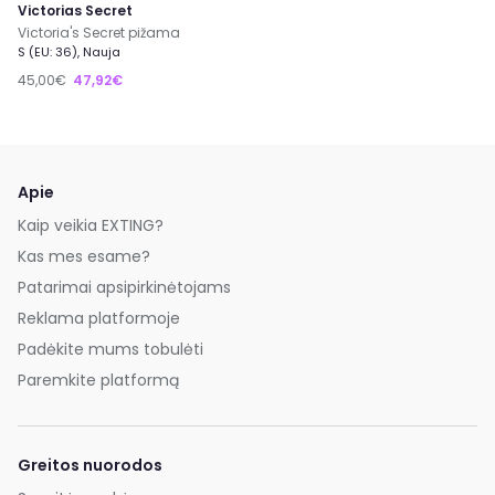
Victorias Secret
Victoria's Secret pižama
S (EU: 36), Nauja
45,00€
47,92€
Apie
Kaip veikia EXTING?
Kas mes esame?
Patarimai apsipirkinėtojams
Reklama platformoje
Padėkite mums tobulėti
Paremkite platformą
Greitos nuorodos