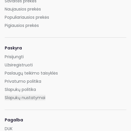
Savaitės prekės
Naujausios prekės
Populiariausios prekės
Pigiausios prekės
Paskyra
Prisijungti
Užsiregistruoti
Paslaugų teikimo taisyklės
Privatumo politika
Slapukų politika
Slapukų nustatymai
Pagalba
DUK