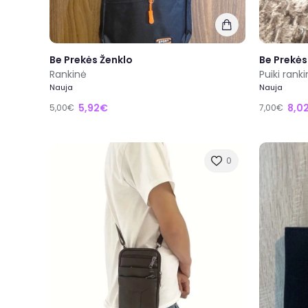
Be Prekės Ženklo
Be Prekės
Rankinė
Puiki rank
Nauja
Nauja
5,92€
8,0
5,00€
7,00€
0