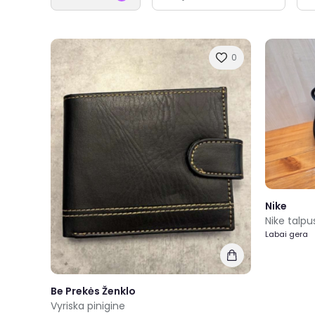
0
Nike
Labai gera
Be Prekės Ženklo
Vyriska pinigine