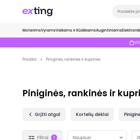
Moterims
Vyrams
Vaikams ir Kūdikiams
Augintiniams
Elektroni
VI
Pradžia
Piniginės, rankinės ir kuprinės
Piniginės, rankinės ir kupr
Grįžti atgal
Kortelių dėklai
Pinigin
Filtrai
I
1