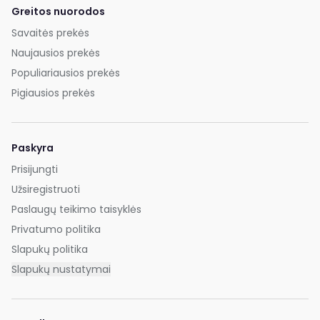
Greitos nuorodos
Savaitės prekės
Naujausios prekės
Populiariausios prekės
Pigiausios prekės
Paskyra
Prisijungti
Užsiregistruoti
Paslaugų teikimo taisyklės
Privatumo politika
Slapukų politika
Slapukų nustatymai