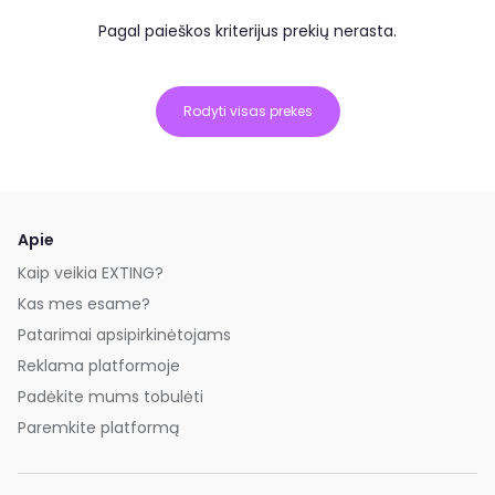
Pagal paieškos kriterijus prekių nerasta.
Rodyti visas prekes
Apie
Kaip veikia EXTING?
Kas mes esame?
Patarimai apsipirkinėtojams
Reklama platformoje
Padėkite mums tobulėti
Paremkite platformą