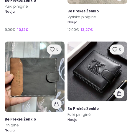
Be Prekės Ženklo
Puiki piniginė
Be Prekės Ženklo
Nauja
Vyriska pinigine
Nauja
9,00€
10,12€
12,00€
13,27€
0
0
Be Prekės Ženklo
Puiki piniginė
Be Prekės Ženklo
Nauja
Piniginė
Nauja