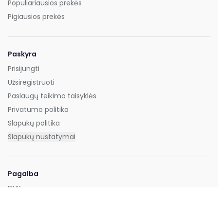
Populiariausios prekės
Pigiausios prekės
Paskyra
Prisijungti
Užsiregistruoti
Paslaugų teikimo taisyklės
Privatumo politika
Slapukų politika
Slapukų nustatymai
Pagalba
DUK
Kontaktai