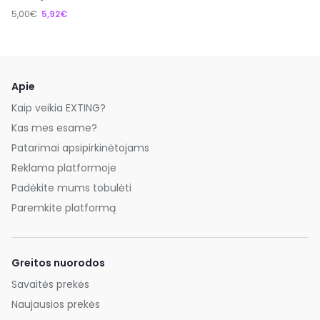
5,00€
5,92€
Apie
Kaip veikia EXTING?
Kas mes esame?
Patarimai apsipirkinėtojams
Reklama platformoje
Padėkite mums tobulėti
Paremkite platformą
Greitos nuorodos
Savaitės prekės
Naujausios prekės