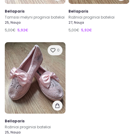
Bellaparis
Bellaparis
Tamsisi mėlyni proginiai bateliai
Rožiniai proginiai bateliai
25, Nauja
27, Nauja
5,00€
5,92€
5,00€
5,92€
0
Bellaparis
Rožiniai proginiai bateliai
25, Nauja