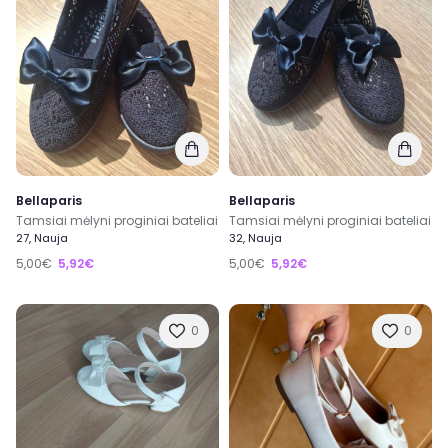
Bellaparis
Bellaparis
Tamsiai mėlyni proginiai bateliai
Tamsiai mėlyni proginiai bateliai
27, Nauja
32, Nauja
5,00€
5,92€
5,00€
5,92€
0
0