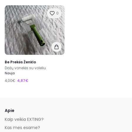
0
Be Prekės Ženklo
Dažų vonelės su voleliu
Nauja
4,00€
4,87€
Apie
Kaip veikia EXTING?
Kas mes esame?