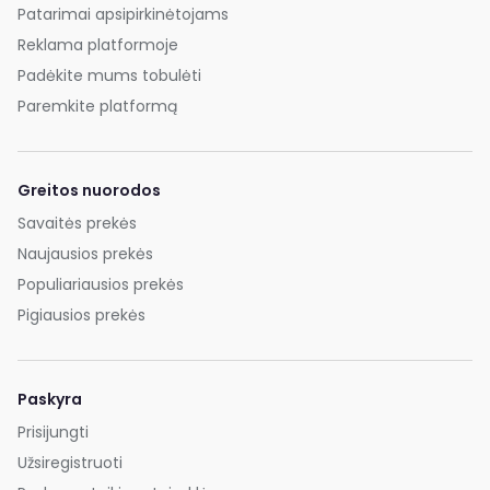
Patarimai apsipirkinėtojams
Reklama platformoje
Padėkite mums tobulėti
Paremkite platformą
Greitos nuorodos
Savaitės prekės
Naujausios prekės
Populiariausios prekės
Pigiausios prekės
Paskyra
Prisijungti
Užsiregistruoti