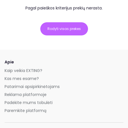
Pagal paieškos kriterijus prekių nerasta.
Rodyti visas prekes
Apie
Kaip veikia EXTING?
Kas mes esame?
Patarimai apsipirkinėtojams
Reklama platformoje
Padėkite mums tobulėti
Paremkite platformą