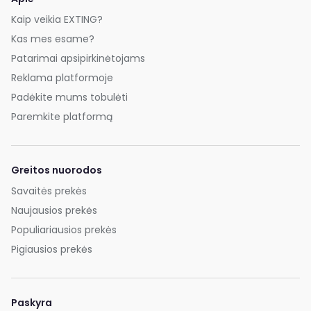
Kaip veikia EXTING?
Kas mes esame?
Patarimai apsipirkinėtojams
Reklama platformoje
Padėkite mums tobulėti
Paremkite platformą
Greitos nuorodos
Savaitės prekės
Naujausios prekės
Populiariausios prekės
Pigiausios prekės
Paskyra