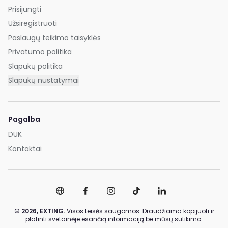
Prisijungti
Užsiregistruoti
Paslaugų teikimo taisyklės
Privatumo politika
Slapukų politika
Slapukų nustatymai
Pagalba
DUK
Kontaktai
©
2026,
EXTING.
Visos teisės saugomos. Draudžiama kopijuoti ir
platinti svetainėje esančią informaciją be mūsų sutikimo.