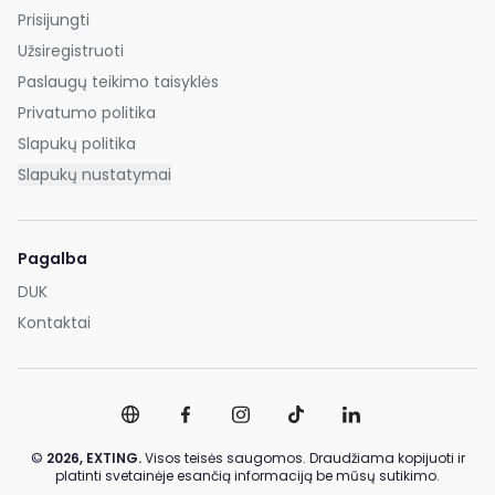
Prisijungti
Užsiregistruoti
Paslaugų teikimo taisyklės
Privatumo politika
Slapukų politika
Slapukų nustatymai
Pagalba
DUK
Kontaktai
©
2026,
EXTING.
Visos teisės saugomos. Draudžiama kopijuoti ir
platinti svetainėje esančią informaciją be mūsų sutikimo.