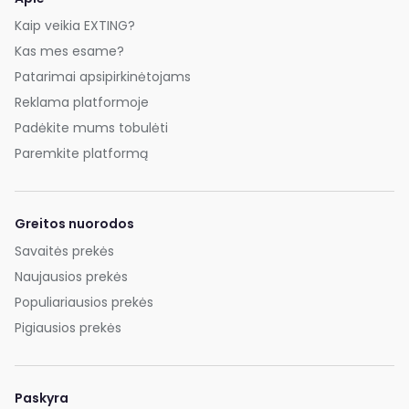
Kaip veikia EXTING?
Kas mes esame?
Patarimai apsipirkinėtojams
Reklama platformoje
Padėkite mums tobulėti
Paremkite platformą
Greitos nuorodos
Savaitės prekės
Naujausios prekės
Populiariausios prekės
Pigiausios prekės
Paskyra