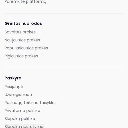
Paremkite platformą
Greitos nuorodos
Savaitės prekės
Naujausios prekės
Populiariausios prekės
Pigiausios prekės
Paskyra
Prisijungti
Užsiregistruoti
Paslaugų teikimo taisyklės
Privatumo politika
Slapukų politika
Slapukų nustatymai