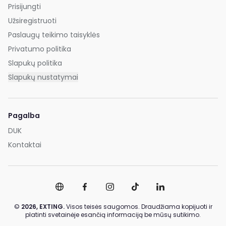
Prisijungti
Užsiregistruoti
Paslaugų teikimo taisyklės
Privatumo politika
Slapukų politika
Slapukų nustatymai
Pagalba
DUK
Kontaktai
©
2026,
EXTING.
Visos teisės saugomos. Draudžiama kopijuoti ir
platinti svetainėje esančią informaciją be mūsų sutikimo.