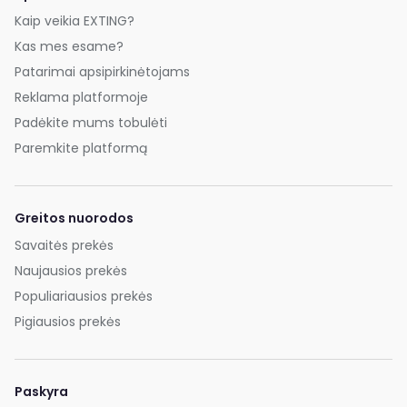
Kaip veikia EXTING?
Kas mes esame?
Patarimai apsipirkinėtojams
Reklama platformoje
Padėkite mums tobulėti
Paremkite platformą
Greitos nuorodos
Savaitės prekės
Naujausios prekės
Populiariausios prekės
Pigiausios prekės
Paskyra