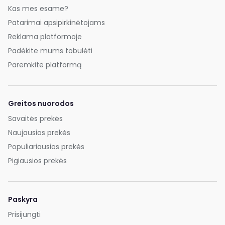
Kas mes esame?
Patarimai apsipirkinėtojams
Reklama platformoje
Padėkite mums tobulėti
Paremkite platformą
Greitos nuorodos
Savaitės prekės
Naujausios prekės
Populiariausios prekės
Pigiausios prekės
Paskyra
Prisijungti