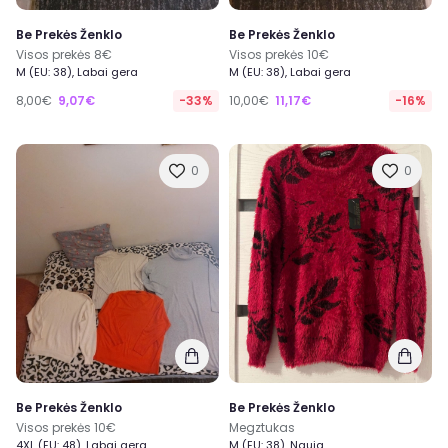
Be Prekės Ženklo
Be Prekės Ženklo
Visos prekės 8€
Visos prekės 10€
M (EU: 38), Labai gera
M (EU: 38), Labai gera
8,00€
9,07€
-33%
10,00€
11,17€
-16%
0
0
Be Prekės Ženklo
Be Prekės Ženklo
Visos prekės 10€
Megztukas
4XL (EU: 48), Labai gera
M (EU: 38), Nauja