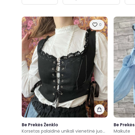
0
Be Prekės Ženklo
Be Prekės
Korsetas palaidinė unikali vienetinė juoda
Maikute