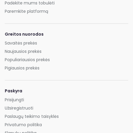
Padėkite mums tobulėti
Paremkite platformą
Greitos nuorodos
Savaitės prekės
Naujausios prekės
Populiariausios prekės
Pigiausios prekės
Paskyra
Prisijungti
Užsiregistruoti
Paslaugų teikimo taisyklės
Privatumo politika
Slapukų politika