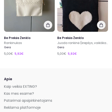
Be Prekės Ženklo
Be Prekės Ženklo
Rankinukas
Juoda rankinė (krepšys, vaikiškas)
Gera
Gera
5,00€
5,92€
5,00€
5,92€
Apie
Kaip veikia EXTING?
Kas mes esame?
Patarimai apsipirkinėtojams
Reklama platformoje