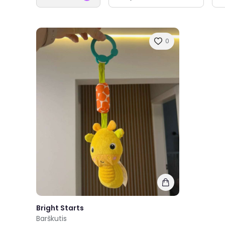
0
Bright Starts
Barškutis