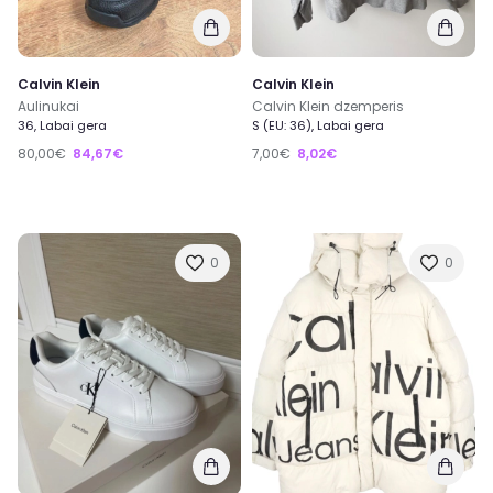
Calvin Klein
Calvin Klein
Aulinukai
Calvin Klein dzemperis
36, Labai gera
S (EU: 36), Labai gera
80,00€
84,67€
7,00€
8,02€
0
0