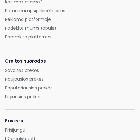
Kas mes esame?
Patarimai apsipirkinėtojams
Reklama platformoje
Padėkite mums tobulėti
Paremkite platformą
Greitos nuorodos
Savaitės prekės
Naujausios prekės
Populiariausios prekės
Pigiausios prekės
Paskyra
Prisijungti
Užsiregistruoti