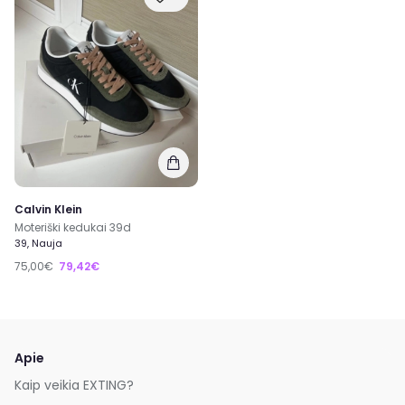
Calvin Klein
Moteriški kedukai 39d
39, Nauja
75,00€
79,42€
Apie
Kaip veikia EXTING?