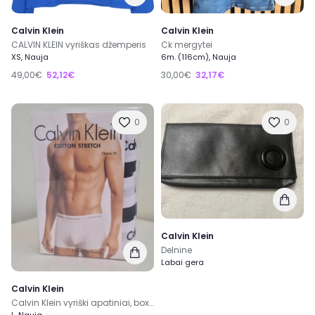
Calvin Klein
Calvin Klein
CALVIN KLEIN vyriškas džemperis
Ck mergytei
XS, Nauja
6m. (116cm), Nauja
49,00€
52,12€
30,00€
32,17€
0
0
Calvin Klein
Delnine
Labai gera
Calvin Klein
Calvin Klein vyriški apatiniai, boxeriai