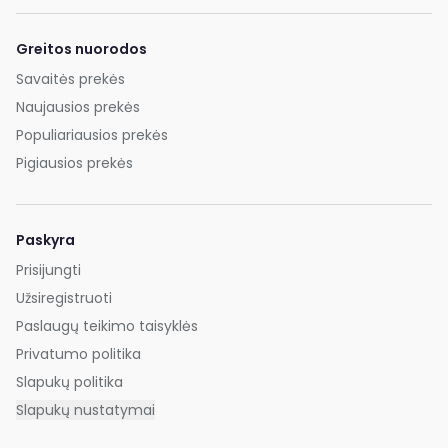
Greitos nuorodos
Savaitės prekės
Naujausios prekės
Populiariausios prekės
Pigiausios prekės
Paskyra
Prisijungti
Užsiregistruoti
Paslaugų teikimo taisyklės
Privatumo politika
Slapukų politika
Slapukų nustatymai