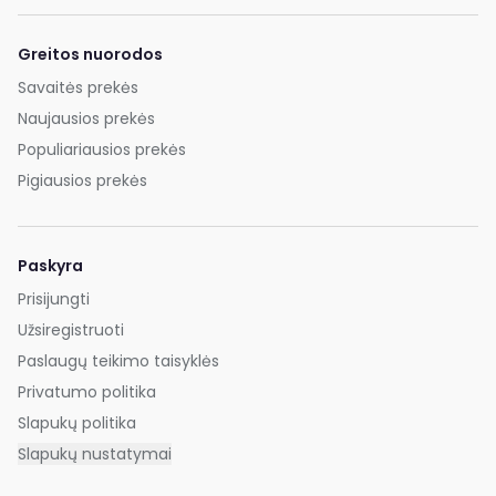
Greitos nuorodos
Savaitės prekės
Naujausios prekės
Populiariausios prekės
Pigiausios prekės
Paskyra
Prisijungti
Užsiregistruoti
Paslaugų teikimo taisyklės
Privatumo politika
Slapukų politika
Slapukų nustatymai