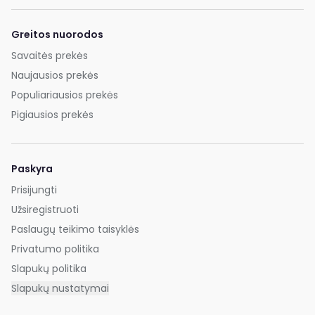
Greitos nuorodos
Savaitės prekės
Naujausios prekės
Populiariausios prekės
Pigiausios prekės
Paskyra
Prisijungti
Užsiregistruoti
Paslaugų teikimo taisyklės
Privatumo politika
Slapukų politika
Slapukų nustatymai