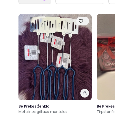
0
Be Prekės Ženklo
Be Prekės
Metalines griliaus menteles
Tirpstanči