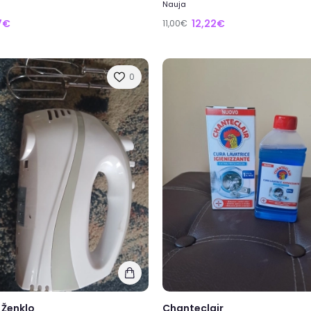
Nauja
7€
12,22€
11,00€
0
 Ženklo
Chanteclair