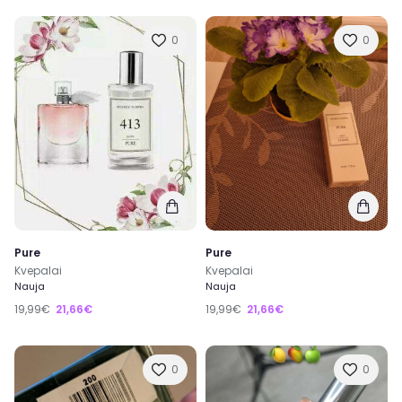
0
0
Pure
Pure
Kvepalai
Kvepalai
Nauja
Nauja
19,99€
21,66€
19,99€
21,66€
0
0