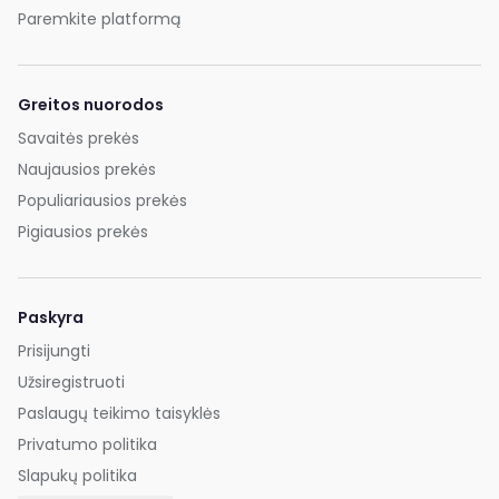
Paremkite platformą
Greitos nuorodos
Savaitės prekės
Naujausios prekės
Populiariausios prekės
Pigiausios prekės
Paskyra
Prisijungti
Užsiregistruoti
Paslaugų teikimo taisyklės
Privatumo politika
Slapukų politika