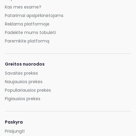
Kas mes esame?
Patarimai apsipirkinėtojams
Reklama platformoje
Padėkite mums tobulėti
Paremkite platformą
Greitos nuorodos
Savaitės prekės
Naujausios prekės
Populiariausios prekės
Pigiausios prekės
Paskyra
Prisijungti