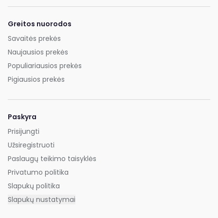
Greitos nuorodos
Savaitės prekės
Naujausios prekės
Populiariausios prekės
Pigiausios prekės
Paskyra
Prisijungti
Užsiregistruoti
Paslaugų teikimo taisyklės
Privatumo politika
Slapukų politika
Slapukų nustatymai