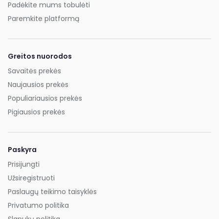
Padėkite mums tobulėti
Paremkite platformą
Greitos nuorodos
Savaitės prekės
Naujausios prekės
Populiariausios prekės
Pigiausios prekės
Paskyra
Prisijungti
Užsiregistruoti
Paslaugų teikimo taisyklės
Privatumo politika
Slapukų politika