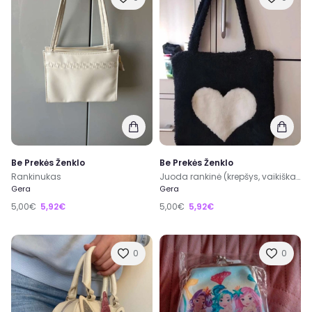
Be Prekės Ženklo
Be Prekės Ženklo
Rankinukas
Juoda rankinė (krepšys, vaikiškas)
Gera
Gera
5,00€
5,92€
5,00€
5,92€
0
0