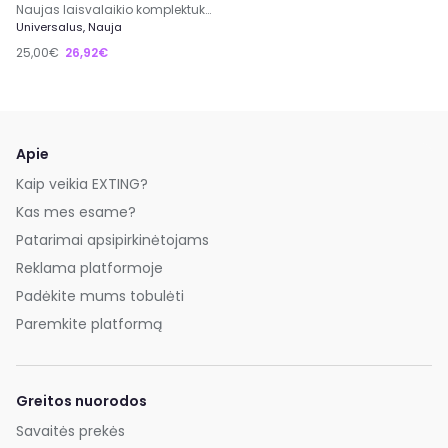
Naujas laisvalaikio komplektukas
Universalus, Nauja
25,00€
26,92€
Apie
Kaip veikia EXTING?
Kas mes esame?
Patarimai apsipirkinėtojams
Reklama platformoje
Padėkite mums tobulėti
Paremkite platformą
Greitos nuorodos
Savaitės prekės