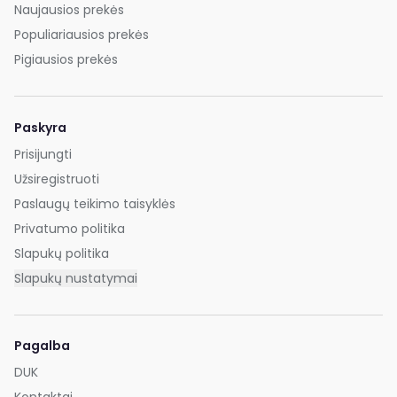
Naujausios prekės
Populiariausios prekės
Pigiausios prekės
Paskyra
Prisijungti
Užsiregistruoti
Paslaugų teikimo taisyklės
Privatumo politika
Slapukų politika
Slapukų nustatymai
Pagalba
DUK