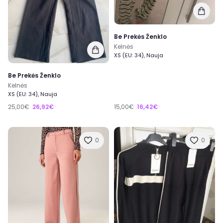
Be Prekės Ženklo
Kelnės
XS (EU: 34), Nauja
Be Prekės Ženklo
Kelnės
XS (EU: 34), Nauja
25,00€
26,92€
15,00€
16,42€
0
0