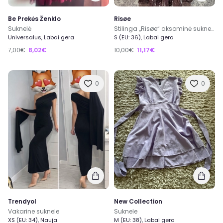
Be Prekės Ženklo
Risøe
Suknelė
Stilinga ,,Risøe“ aksominė suknelė su atvira nugara
Universalus, Labai gera
S (EU: 36), Labai gera
7,00€
8,02€
10,00€
11,17€
0
0
Trendyol
New Collection
Vakarine suknele
Suknele
XS (EU: 34), Nauja
M (EU: 38), Labai gera