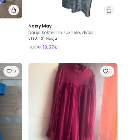
Noisy May
Nauja kokteilinė suknelė, dydis L
L (EU: 40), Nauja
19,57€
18,00€
0
1