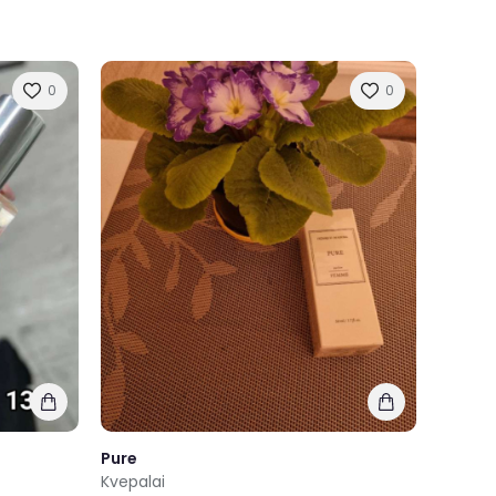
0
0
Pure
Kvepalai