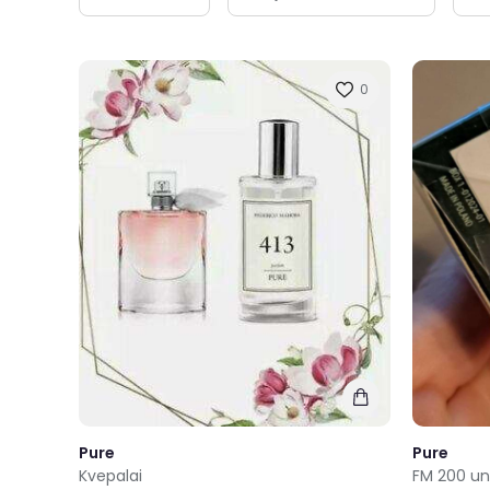
0
Pure
Pure
FM 200 un
Kvepalai