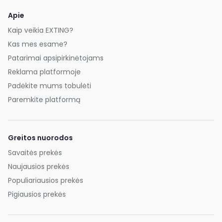
Apie
Kaip veikia EXTING?
Kas mes esame?
Patarimai apsipirkinėtojams
Reklama platformoje
Padėkite mums tobulėti
Paremkite platformą
Greitos nuorodos
Savaitės prekės
Naujausios prekės
Populiariausios prekės
Pigiausios prekės