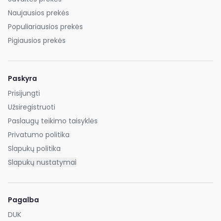
Naujausios prekės
Populiariausios prekės
Pigiausios prekės
Paskyra
Prisijungti
Užsiregistruoti
Paslaugų teikimo taisyklės
Privatumo politika
Slapukų politika
Slapukų nustatymai
Pagalba
DUK